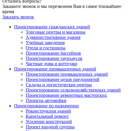
Остались вопросы?
Закажите звонок и мы перезвоним Вам в самое ближайшее
время
Заказать звонок
Проектирование гражданских зданий
Торговые центры и магазины
Административные здания
Учебные заведения
Отели и гостиницы
Проектирование бассейнов
Проектирование таунхаусов
Частные дома и коттеджи
Проектирование промышленных зданий
Проектирование промышленных зданий
Проектирование цехов предприятий
Склады и логистические центры
Проектирование сельскохозяйственных зданий
Проектирование ремонтных мастерских
Проекты автомойки
Проектирование по назначению
Реконструкция зданий
Капитальный ремонт
Усиление конструкций
Проект входной группы