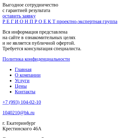
Выгодное сотрудничество
с гарантией результата
оставить заявку
Р Е Г И О Н П Р О Е К Т
проектно-экспертная группа
Вся информация представлена
на сайте в ознакомительных целях
и не является публичной офертой.
Требуется консультация специалиста.
Политика конфиденциальности
Главная
О компании
Услуги
Цены
Контакты
+7 (993) 104-02-10
1040210@bk.ru
г. Екатеринбург
Крестинского 46А