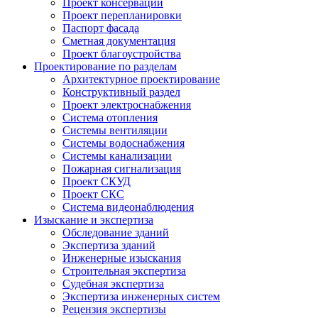
Проект консервации
Проект перепланировки
Паспорт фасада
Сметная документация
Проект благоустройства
Проектирование по разделам
Архитектурное проектирование
Конструктивный раздел
Проект электроснабжения
Система отопления
Системы вентиляции
Системы водоснабжения
Системы канализации
Пожарная сигнализация
Проект СКУД
Проект СКС
Система видеонаблюдения
Изыскание и экспертиза
Обследование зданий
Экспертиза зданий
Инженерные изыскания
Строительная экспертиза
Судебная экспертиза
Экспертиза инженерных систем
Рецензия экспертизы