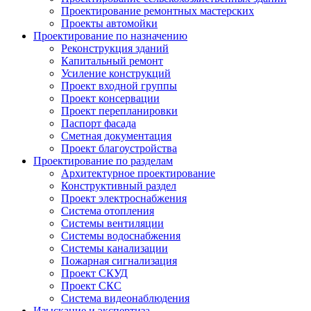
Проектирование ремонтных мастерских
Проекты автомойки
Проектирование по назначению
Реконструкция зданий
Капитальный ремонт
Усиление конструкций
Проект входной группы
Проект консервации
Проект перепланировки
Паспорт фасада
Сметная документация
Проект благоустройства
Проектирование по разделам
Архитектурное проектирование
Конструктивный раздел
Проект электроснабжения
Система отопления
Системы вентиляции
Системы водоснабжения
Системы канализации
Пожарная сигнализация
Проект СКУД
Проект СКС
Система видеонаблюдения
Изыскание и экспертиза