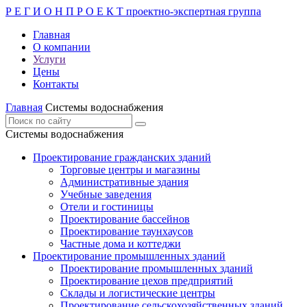
Р Е Г И О Н П Р О Е К Т
проектно-экспертная группа
Главная
О компании
Услуги
Цены
Контакты
Главная
Системы водоснабжения
Системы водоснабжения
Проектирование гражданских зданий
Торговые центры и магазины
Административные здания
Учебные заведения
Отели и гостиницы
Проектирование бассейнов
Проектирование таунхаусов
Частные дома и коттеджи
Проектирование промышленных зданий
Проектирование промышленных зданий
Проектирование цехов предприятий
Склады и логистические центры
Проектирование сельскохозяйственных зданий