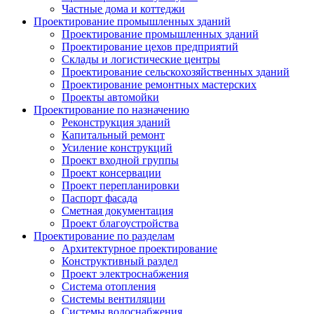
Частные дома и коттеджи
Проектирование промышленных зданий
Проектирование промышленных зданий
Проектирование цехов предприятий
Склады и логистические центры
Проектирование сельскохозяйственных зданий
Проектирование ремонтных мастерских
Проекты автомойки
Проектирование по назначению
Реконструкция зданий
Капитальный ремонт
Усиление конструкций
Проект входной группы
Проект консервации
Проект перепланировки
Паспорт фасада
Сметная документация
Проект благоустройства
Проектирование по разделам
Архитектурное проектирование
Конструктивный раздел
Проект электроснабжения
Система отопления
Системы вентиляции
Системы водоснабжения