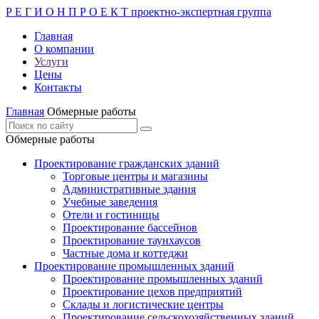
Р Е Г И О Н П Р О Е К Т
проектно-экспертная группа
Главная
О компании
Услуги
Цены
Контакты
Главная
Обмерные работы
Обмерные работы
Проектирование гражданских зданий
Торговые центры и магазины
Административные здания
Учебные заведения
Отели и гостиницы
Проектирование бассейнов
Проектирование таунхаусов
Частные дома и коттеджи
Проектирование промышленных зданий
Проектирование промышленных зданий
Проектирование цехов предприятий
Склады и логистические центры
Проектирование сельскохозяйственных зданий