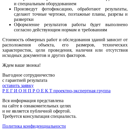
и специальным оборудованием
Произведут фотофиксацию, обработают результаты,
сделают точные чертежи, поэтажные планы, разрезы и
развертки
Оформление результатов работы будет выполнено
согласно действующим нормам и требованиям
Стоимость обмерных работ и обследования зданий зависит от
расположения объекта, его размеров, технических
характеристик, цели проведения, наличия или отсутствия
исходных документов и других факторов.
Ждем ваше звонка!
Выгодное сотрудничество
с гарантией результата
оставить заявку
Р Е Г И О Н П Р О Е К Т
проектно-экспертная группа
Вся информация представлена
на сайте в ознакомительных целях
и не является публичной офертой.
Требуется консультация специалиста.
Политика конфиденциальности