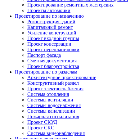
Проектирование ремонтных мастерских
Проекты автомойки
Проектирование по назначению
Реконструкция зданий
Капитальный ремонт
Усиление конструкций
Проект входной группы
Проект консервации
Проект перепланировки
Паспорт фасада
Сметная документация
Проект благоустройства
Проектирование по разделам
Архитектурное проектирование
Конструктивный раздел
Проект электроснабжения
Система отопления
Системы вентиляции
Системы водоснабжения
Системы канализации
Пожарная сигнализация
Проект СКУД
Проект СКС
Система видеонаблюдения
Изыскание и экспертиза