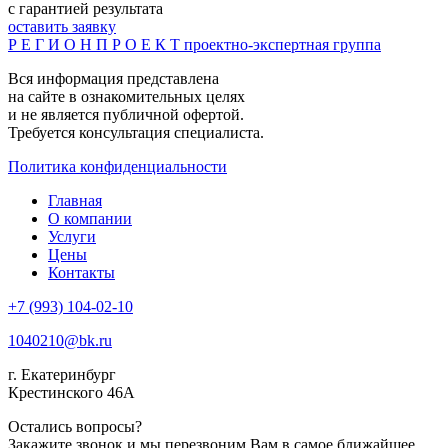
с гарантией результата
оставить заявку
Р Е Г И О Н П Р О Е К Т
проектно-экспертная группа
Вся информация представлена
на сайте в ознакомительных целях
и не является публичной офертой.
Требуется консультация специалиста.
Политика конфиденциальности
Главная
О компании
Услуги
Цены
Контакты
+7 (993) 104-02-10
1040210@bk.ru
г. Екатеринбург
Крестинского 46А
Остались вопросы?
Закажите звонок и мы перезвоним Вам в самое ближайшее