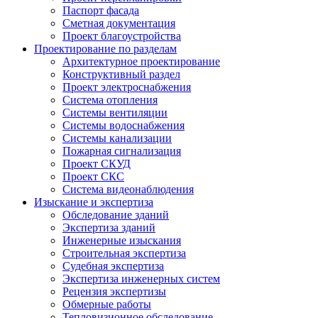
Паспорт фасада
Сметная документация
Проект благоустройства
Проектирование по разделам
Архитектурное проектирование
Конструктивный раздел
Проект электроснабжения
Система отопления
Системы вентиляции
Системы водоснабжения
Системы канализации
Пожарная сигнализация
Проект СКУД
Проект СКС
Система видеонаблюдения
Изыскание и экспертиза
Обследование зданий
Экспертиза зданий
Инженерные изыскания
Строительная экспертиза
Судебная экспертиза
Экспертиза инженерных систем
Рецензия экспертизы
Обмерные работы
Тепловизионное обследование