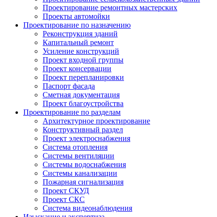
Проектирование ремонтных мастерских
Проекты автомойки
Проектирование по назначению
Реконструкция зданий
Капитальный ремонт
Усиление конструкций
Проект входной группы
Проект консервации
Проект перепланировки
Паспорт фасада
Сметная документация
Проект благоустройства
Проектирование по разделам
Архитектурное проектирование
Конструктивный раздел
Проект электроснабжения
Система отопления
Системы вентиляции
Системы водоснабжения
Системы канализации
Пожарная сигнализация
Проект СКУД
Проект СКС
Система видеонаблюдения
Изыскание и экспертиза