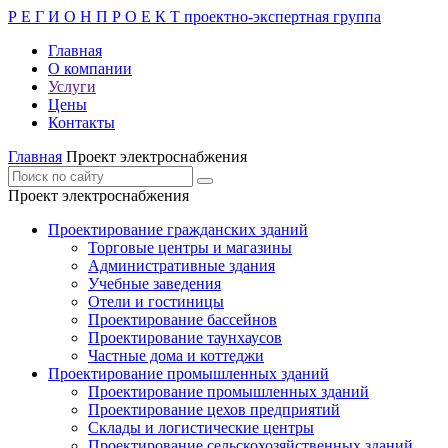
Р Е Г И О Н П Р О Е К Т
проектно-экспертная группа
Главная
О компании
Услуги
Цены
Контакты
Главная
Проект электроснабжения
Проект электроснабжения
Проектирование гражданских зданий
Торговые центры и магазины
Административные здания
Учебные заведения
Отели и гостиницы
Проектирование бассейнов
Проектирование таунхаусов
Частные дома и коттеджи
Проектирование промышленных зданий
Проектирование промышленных зданий
Проектирование цехов предприятий
Склады и логистические центры
Проектирование сельскохозяйственных зданий