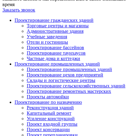
время
Заказать звонок
Проектирование гражданских зданий
Торговые центры и магазины
Административные здания
Учебные заведения
Отели и гостиницы
Проектирование бассейнов
Проектирование таунхаусов
Частные дома и коттеджи
Проектирование промышленных зданий
Проектирование промышленных зданий
Проектирование цехов предприятий
Склады и логистические центры
Проектирование сельскохозяйственных зданий
Проектирование ремонтных мастерских
Проекты автомойки
Проектирование по назначению
Реконструкция зданий
Капитальный ремонт
Усиление конструкций
Проект входной группы
Проект консервации
Проект перепланировки