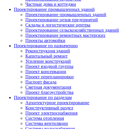
Частные дома и коттеджи
Проектирование промышленных зданий
Проектирование промышленных зданий
Проектирование цехов предприятий
Склады и логистические центры
Проектирование сельскохозяйственных зданий
Проектирование ремонтных мастерских
Проекты автомойки
Проектирование по назначению
Реконструкция зданий
Капитальный ремонт
Усиление конструкций
Проект входной группы
Проект консервации
Проект перепланировки
Паспорт фасада
Сметная документация
Проект благоустройства
Проектирование по разделам
Архитектурное проектирование
Конструктивный раздел
Проект электроснабжения
Система отопления
Системы вентиляции
Системы водоснабжения