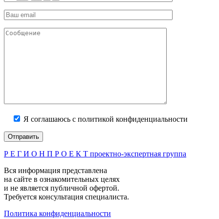
Я соглашаюсь с политикой конфиденциальности
Р Е Г И О Н П Р О Е К Т
проектно-экспертная группа
Вся информация представлена
на сайте в ознакомительных целях
и не является публичной офертой.
Требуется консультация специалиста.
Политика конфиденциальности