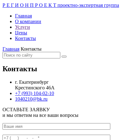
Р Е Г И О Н П Р О Е К Т
проектно-экспертная группа
Главная
О компании
Услуги
Цены
Контакты
Главная
Контакты
Контакты
г. Екатеринбург
Крестинского 46А
+7 (993) 104-02-10
1040210@bk.ru
ОСТАВЬТЕ ЗАЯВКУ
и мы ответим на все ваши вопросы